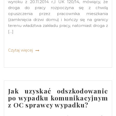
wyroku z 20.11.2014 r.,I UK 120/14, mówiący, że
droga do pracy rozpoczyna się z chwilą
opuszczenia przez pracownika mieszkania
(zamknięcia drzwi domu) i kończy się na granicy
terenu władztwa zakładu pracy, natomiast droga z
[…]
Czytaj więcej
Jak uzyskać odszkodowanie
po wypadku komunikacyjnym
z OC sprawcy wypadku?