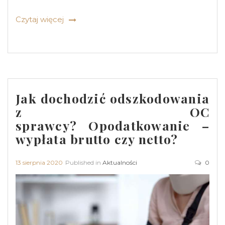
Czytaj więcej
Jak dochodzić odszkodowania
z OC
sprawcy? Opodatkowanie –
wypłata brutto czy netto?
13 sierpnia 2020
Published in
Aktualności
0