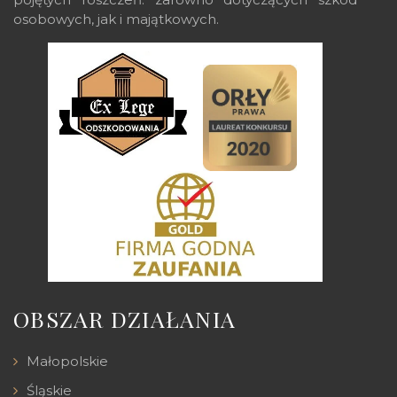
osobowych, jak i majątkowych.
OBSZAR DZIAŁANIA
Małopolskie
Śląskie