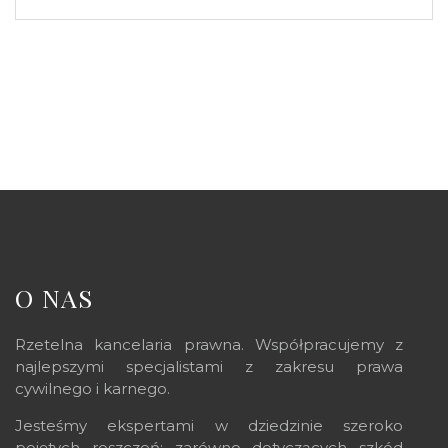
O NAS
Rzetelna kancelaria prawna. Współpracujemy z
najlepszymi specjalistami z zakresu prawa
cywilnego i karnego.
Jesteśmy ekspertami w dziedzinie szeroko
pojętych roszczeń: zarówno dotyczących szkód