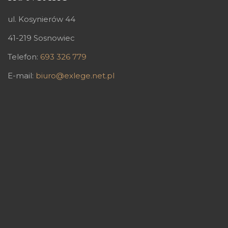
ul. Kosynierów 44
41-219 Sosnowiec
Telefon:
693 326 779
E-mail:
biuro@exlege.net.pl