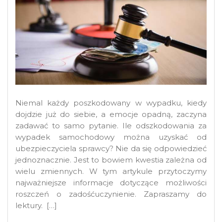
Niemal każdy poszkodowany w wypadku, kiedy
dojdzie już do siebie, a emocje opadną, zaczyna
zadawać to samo pytanie. Ile odszkodowania za
wypadek samochodowy można uzyskać od
ubezpieczyciela sprawcy? Nie da się odpowiedzieć
jednoznacznie. Jest to bowiem kwestia zależna od
wielu zmiennych. W tym artykule przytoczymy
najważniejsze informacje dotyczące możliwości
roszczeń o zadośćuczynienie. Zapraszamy do
lektury. […]