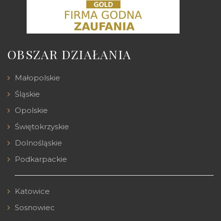
OBSZAR DZIAŁANIA
Małopolskie
Śląskie
Opolskie
Świętokrzyskie
Dolnośląskie
Podkarpackie
Katowice
Sosnowiec