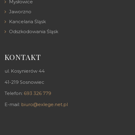
Mysłowice
Jaworzno
Kancelaria Śląsk
Odszkodowania Śląsk
KONTAKT
ul. Kosynierów 44
41-219 Sosnowiec
Telefon:
693 326 779
E-mail:
biuro@exlege.net.pl