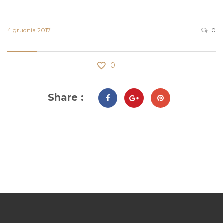
4 grudnia 2017
0
0
Share :