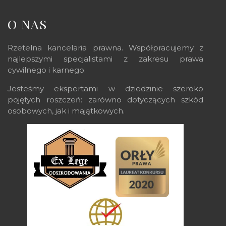
O NAS
Rzetelna kancelaria prawna. Współpracujemy z
najlepszymi specjalistami z zakresu prawa
cywilnego i karnego.
Jesteśmy ekspertami w dziedzinie szeroko
pojętych roszczeń: zarówno dotyczących szkód
osobowych, jak i majątkowych.