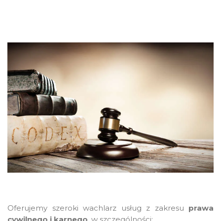
Oferujemy szeroki wachlarz usług z zakresu
prawa
cywilnego i karnego
, w szczególności: