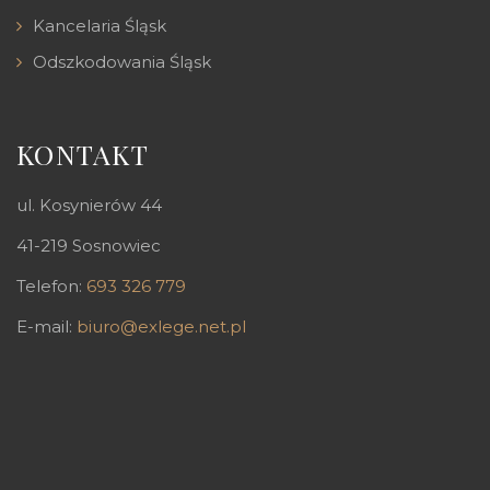
Kancelaria Śląsk
Odszkodowania Śląsk
KONTAKT
ul. Kosynierów 44
41-219 Sosnowiec
Telefon:
693 326 779
E-mail:
biuro@exlege.net.pl