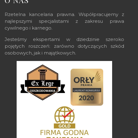
Rzetelna kancelaria prawna. Współpracujemy z
najlepszymi specjalistami z zakresu prawa
cywilnego i karnego.
Jesteśmy ekspertami w dziedzinie szeroko
pojętych roszczeń: zarówno dotyczących szkód
osobowych, jak i majątkowych.